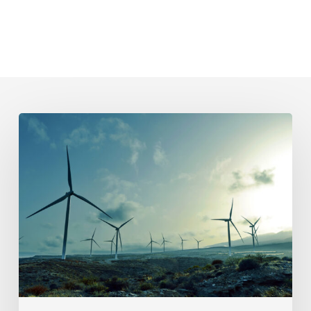
Parque
Eólico
Padornelo