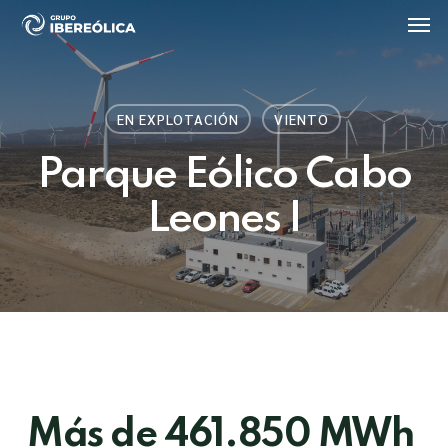
Skip
Men
to
main
content
EN EXPLOTACIÓN
VIENTO
Parque Eólico Cabo
Leones I
Más de 461.850 MWh