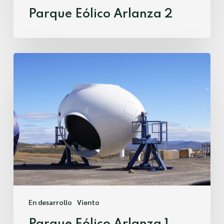
Parque Eólico Arlanza 2
Parque
Eólico
Arlanza
1
En desarrollo
Viento