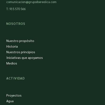
comunicacion@grupoibereolica.com
T: 915 570 566
NOSOTROS
Nuestro propósito
Historia
Nuestros principios
Iniciativas que apoyamos
Medios
ACTIVIDAD
Proyectos
Agua