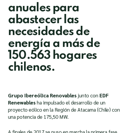
anuales para
abastecer las
necesidades de
energía a más de
150.563 hogares
chilenos.
Grupo Ibereólica Renovables
junto con
EDF
Renewables
ha impulsado el desarrollo de un
proyecto eólico en la Región de Atacama (Chile) con
una potencia de 175,50 MW.
A finales de 2017 se puso en marcha la primera fase